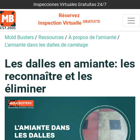
Inspecciones Virtuales Gratuitas 24/7
Réservez
GRATUITE
Inspection Virtuelle
Mold Busters
/
Ressources
/
À propos de l’amiante
/
L’amiante dans les dalles de carrelage
Les dalles en amiante: les
reconnaître et les
éliminer