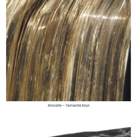
Amosite – l’amiante brun