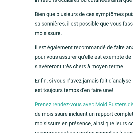
Bien que plusieurs de ces symptômes puis
saisonnières, il est possible que vous fass
moisissure.
Il est également recommandé de faire ana
pour vous assurer qu’elle est exempte de
s’avéreront très chers à moyen terme.
Enfin, si vous n’avez jamais fait d’analyse
est toujours temps d’en faire une!
Prenez rendez-vous avec Mold Busters d
de moisissure incluent un rapport complet
moisissure en présence, ainsi que leurs c
recommandations professionnelles à prop