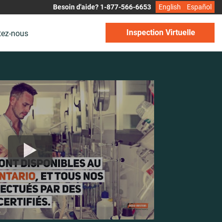
Besoin d'aide? 1-877-566-6653
English
Español
Inspection Virtuelle
tez-nous