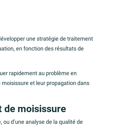
développer une stratégie de traitement
uation, en fonction des résultats de
aquer rapidement au problème en
 moisissure et leur propagation dans
t de moisissure
, ou d’une analyse de la qualité de