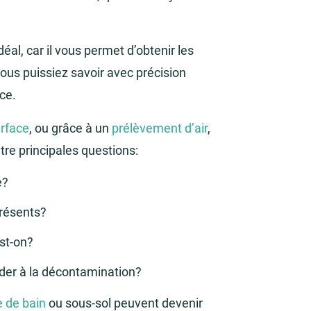
éal, car il vous permet d’obtenir les
vous puissiez savoir avec précision
ce.
urface
, ou grâce à un
prélèvement d’air
,
tre principales questions:
e?
présents?
st-on?
éder à la décontamination?
e de bain
ou sous-sol peuvent devenir