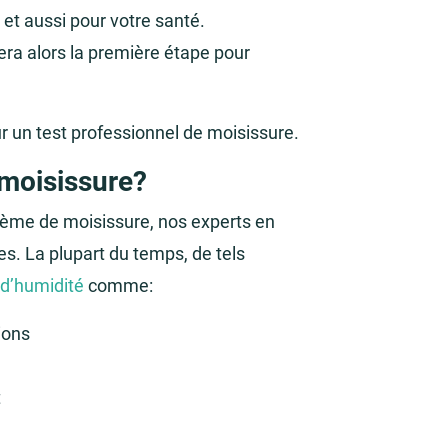
 et aussi pour votre santé.
ra alors la première étape pour
r un test professionnel de moisissure.
 moisissure?
blème de moisissure, nos experts en
es. La plupart du temps, de tels
d’humidité
comme:
ions
t