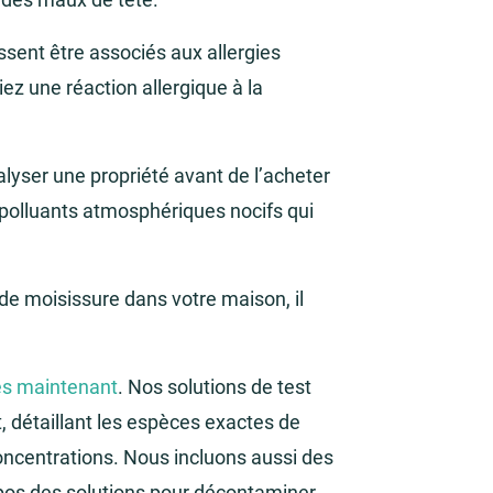
sent être associés aux allergies
iez une réaction allergique à la
lyser une propriété avant de l’acheter
 polluants atmosphériques nocifs qui
 de moisissure dans votre maison, il
ès maintenant
. Nos solutions de test
, détaillant les espèces exactes de
oncentrations. Nous incluons aussi des
os des solutions pour décontaminer,