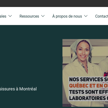
ales
Ressources
À propos de nous
Contac
sissures à Montréal