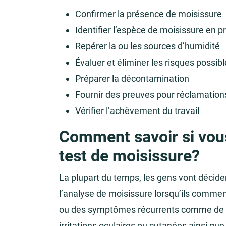
Confirmer la présence de moisissure
Identifier l’espèce de moisissure en 
Repérer la ou les sources d’humidité
Évaluer et éliminer les risques possib
Préparer la décontamination
Fournir des preuves pour réclamations
Vérifier l’achèvement du travail
Comment savoir si vou
test de moisissure?
La plupart du temps, les gens vont décider
l’analyse de moisissure lorsqu’ils comme
ou des symptômes récurrents comme de l
irritations oculaires ou cutanées ainsi qu