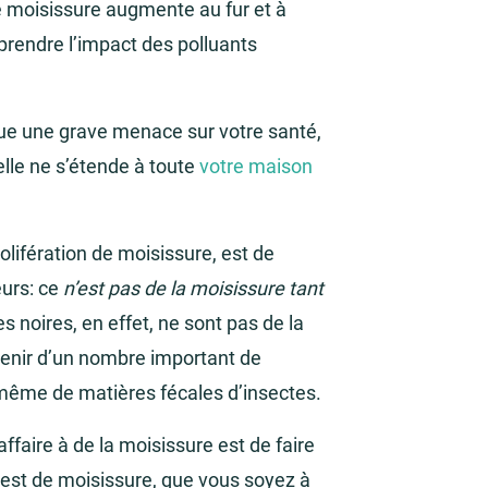
e moisissure augmente au fur et à
endre l’impact des polluants
itue une grave menace sur votre santé,
elle ne s’étende à toute
votre maison
olifération de moisissure, est de
eurs: ce
n’est pas de la moisissure tant
es noires, en effet, ne sont pas de la
venir d’un nombre important de
e même de matières fécales d’insectes.
ffaire à de la moisissure est de faire
test de moisissure, que vous soyez à