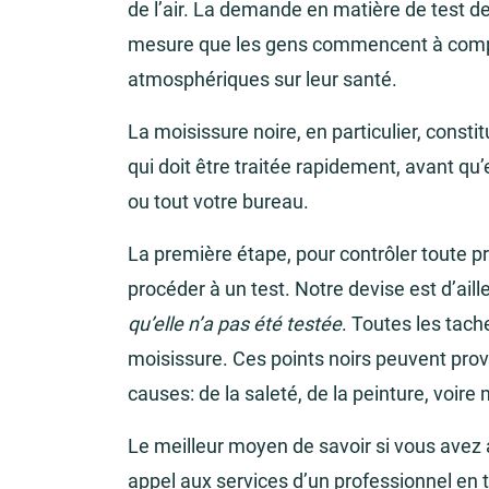
de l’air. La demande en matière de test d
mesure que les gens commencent à compr
atmosphériques sur leur santé.
La moisissure noire, en particulier, const
qui doit être traitée rapidement, avant qu’
ou tout votre bureau.
La première étape, pour contrôler toute pr
procéder à un test. Notre devise est d’aill
qu’elle n’a pas été testée
. Toutes les tach
moisissure. Ces points noirs peuvent pro
causes: de la saleté, de la peinture, voir
Le meilleur moyen de savoir si vous avez a
appel aux services d’un professionnel en 