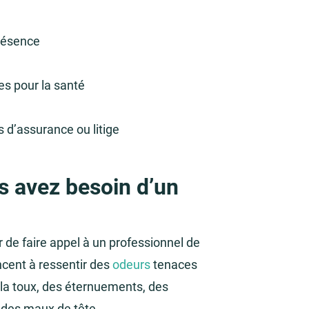
présence
les pour la santé
 d’assurance ou litige
s avez besoin d’un
 de faire appel à un professionnel de
ncent à ressentir des
odeurs
tenaces
a toux, des éternuements, des
e des maux de tête.