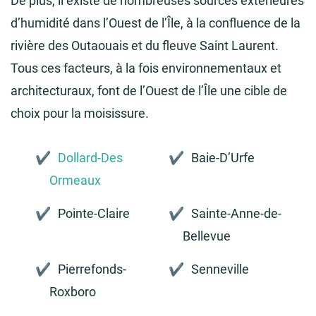
De plus, il existe de nombreuses sources extérieures
d’humidité dans l’Ouest de l’Île, à la confluence de la
rivière des Outaouais et du fleuve Saint Laurent.
Tous ces facteurs, à la fois environnementaux et
architecturaux, font de l’Ouest de l’Île une cible de
choix pour la moisissure.
Dollard-Des
Baie-D’Urfe
Ormeaux
Pointe-Claire
Sainte-Anne-de-
Bellevue
Pierrefonds-
Senneville
Roxboro