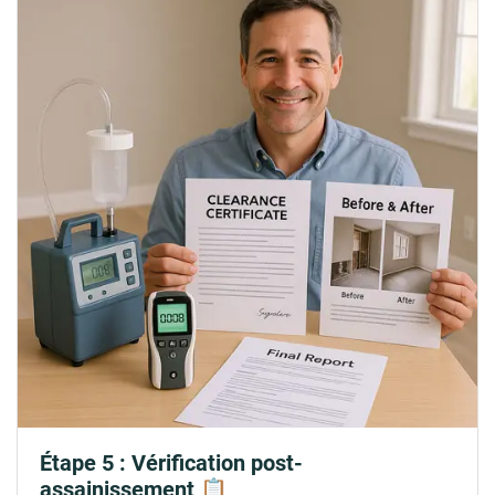
Étape 5 : Vérification post-
assainissement 📋