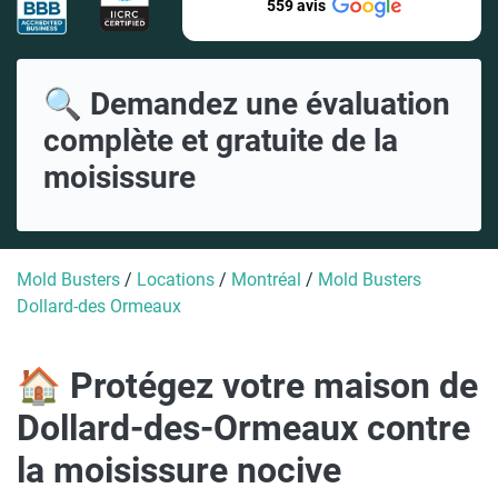
559 avis
🔍 Demandez une évaluation
complète et gratuite de la
moisissure
Mold Busters
/
Locations
/
Montréal
/
Mold Busters
Dollard-des Ormeaux
🏠 Protégez votre maison de
Dollard-des-Ormeaux contre
la moisissure nocive