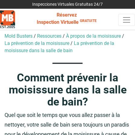
Inspecciones Virtuales Gratuitas 24/7
Réservez
GRATUITE
Inspection Virtuelle
Mold Busters
/
Ressources
/
À propos de la moisissure
/
La prévention de la moisissure
/
La prévention de la
moisissure dans la salle de bain
Comment prévenir la
moisissure dans la salle
de bain?
Quel que soit le temps que vous allez passer à la
nettoyer, votre salle de bain sera toujours un paradis
pour le développement de la moisissure à cause de