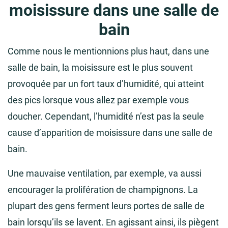
moisissure dans une salle de
bain
Comme nous le mentionnions plus haut, dans une
salle de bain, la moisissure est le plus souvent
provoquée par un fort taux d’humidité, qui atteint
des pics lorsque vous allez par exemple vous
doucher. Cependant, l’humidité n’est pas la seule
cause d’apparition de moisissure dans une salle de
bain.
Une mauvaise ventilation, par exemple, va aussi
encourager la prolifération de champignons. La
plupart des gens ferment leurs portes de salle de
bain lorsqu’ils se lavent. En agissant ainsi, ils piègent