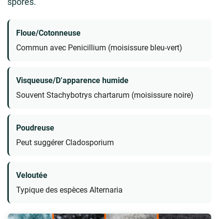
spores.
Floue/Cotonneuse
Commun avec Penicillium (moisissure bleu-vert)
Visqueuse/D’apparence humide
Souvent Stachybotrys chartarum (moisissure noire)
Poudreuse
Peut suggérer Cladosporium
Veloutée
Typique des espèces Alternaria