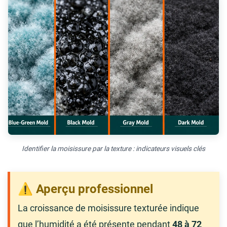
Identifier la moisissure par la texture : indicateurs visuels clés
⚠️ Aperçu professionnel
La croissance de moisissure texturée indique
que l’humidité a été présente pendant
48 à 72