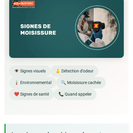
👁️ Signes visuels
👃 Détection d’odeur
🌡️ Environnemental
🔍 Moisissure cachée
❤️ Signes de santé
📞 Quand appeler