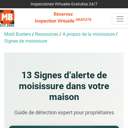
Inspecciones Virtuales Gratuitas 24/7
Réservez
GRATUITE
Inspection Virtuelle
Mold Busters
/
Ressources
/
À propos de la moisissure
/
Signes de moisissure
13 Signes d’alerte de
moisissure dans votre
maison
Guide de détection expert pour propriétaires