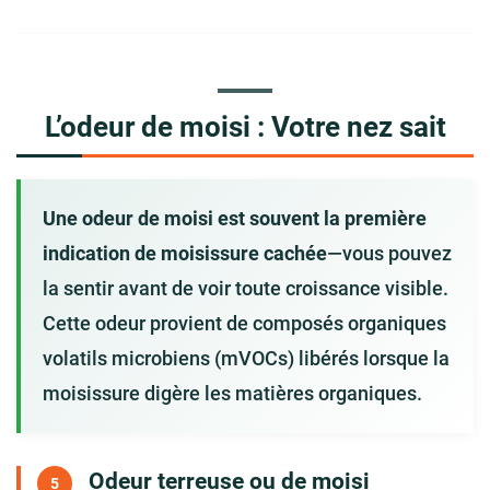
L’odeur de moisi : Votre nez sait
Une odeur de moisi est souvent la première
indication de moisissure cachée
—vous pouvez
la sentir avant de voir toute croissance visible.
Cette odeur provient de composés organiques
volatils microbiens (mVOCs) libérés lorsque la
moisissure digère les matières organiques.
Odeur terreuse ou de moisi
5