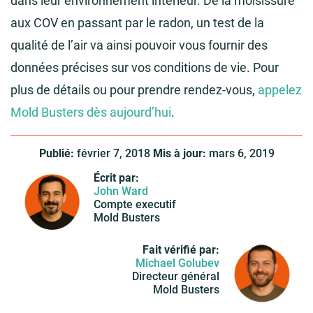
dans leur environnement intérieur. De la moisissure
aux COV en passant par le radon, un test de la
qualité de l’air va ainsi pouvoir vous fournir des
données précises sur vos conditions de vie. Pour
plus de détails ou pour prendre rendez-vous,
appelez
Mold Busters dès aujourd’hui
.
Publié:
février 7, 2018
Mis à jour:
mars 6, 2019
Écrit par:
John Ward
Compte executif
Mold Busters
Fait vérifié par:
Michael Golubev
Directeur général
Mold Busters