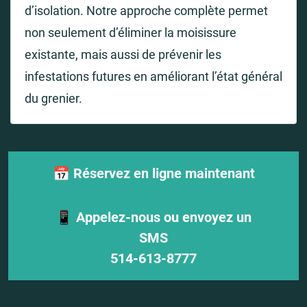
d’isolation. Notre approche complète permet
non seulement d’éliminer la moisissure
existante, mais aussi de prévenir les
infestations futures en améliorant l’état général
du grenier.
📅 Réservez en ligne maintenant
📱 Appelez-nous ou envoyez un
SMS
514-613-8777