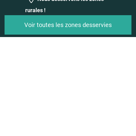
rurales !
Voir toutes les zones desservies