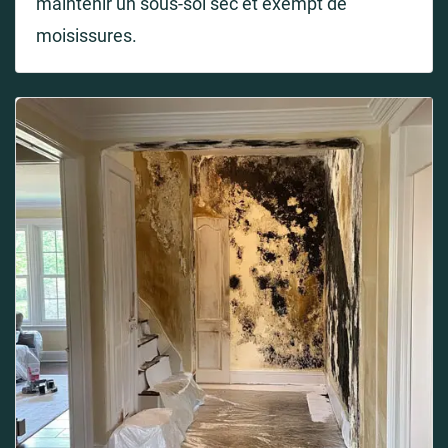
maintenir un sous-sol sec et exempt de
moisissures.