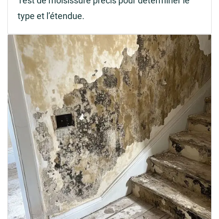
Test de moisissure précis pour déterminer le
type et l’étendue.