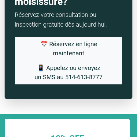
moisissure?
Réservez votre consultation ou
inspection gratuite dès aujourd’hui.
📅 Réservez en ligne
maintenant
📱 Appelez ou envoyez
un SMS au 514-613-8777