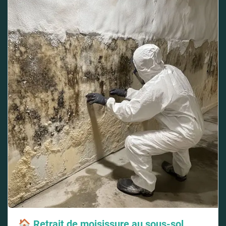
🏠
Retrait de moisissure au sous-sol