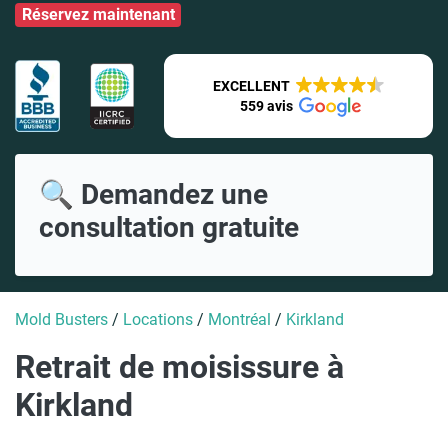
Réservez maintenant
EXCELLENT
559 avis
🔍 Demandez une
consultation gratuite
Mold Busters
/
Locations
/
Montréal
/
Kirkland
Retrait de moisissure à
Kirkland