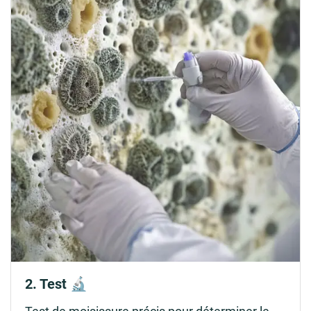
2. Test 🔬